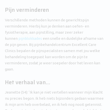
Pijn verminderen
Verschillende methoden kunnen de gewrichtspijn
verminderen. Hierbij kun je denken aan oefen- en
fysiotherapie, aan pijnstilling, maar zeer zeker
kunnen
pijnblokkades
een snelle en duidelijke afname van
de pijn geven. Bij pijnbehandelcentrum Excellent Care
Clinics bepalen de pijnspecialisten samen met jou welke
behandeling toegepast kan worden om de pijn te
verminderen, zodat je weer soepeler door het leven kan
gaan.
Het verhaal van…
Jeanette (54): ‘Ik kan je niet vertellen wanneer mijn klacht
nu precies begon. Ik heb niets bijzonders gedaan waarmee
ik mijn arm heb overbelast, en ik heb nog nooit getennist.