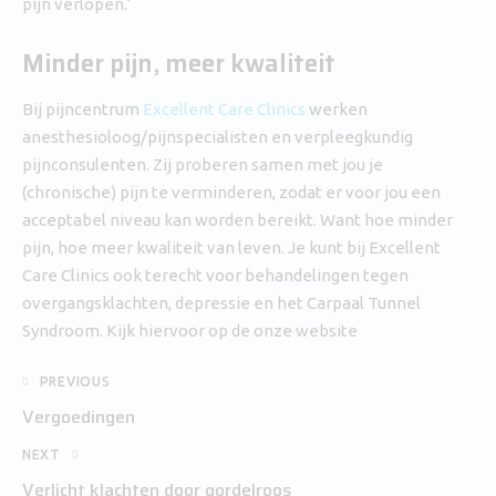
pijn verlopen.’
Minder pijn, meer kwaliteit
Bij pijncentrum
Excellent Care Clinics
werken
anesthesioloog/pijnspecialisten en verpleegkundig
pijnconsulenten. Zij proberen samen met jou je
(chronische) pijn te verminderen, zodat er voor jou een
acceptabel niveau kan worden bereikt. Want hoe minder
pijn, hoe meer kwaliteit van leven. Je kunt bij Excellent
Care Clinics ook terecht voor behandelingen tegen
overgangsklachten, depressie en het Carpaal Tunnel
Syndroom. Kijk hiervoor op de onze website
PREVIOUS
Vergoedingen
NEXT
Verlicht klachten door gordelroos