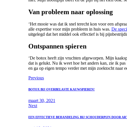
Van probleem naar oplossing
‘Het mooie was dat ik snel terecht kon voor een afspra
alle expertise voor mijn probleem in huis was.
De speci
uitgelegd dat het middel ook effectief is bij pijnbestri
Ontspannen spieren
‘De botox heeft zijn vruchten afgeworpen. Mijn kaaks
dat is gelukt. Nu ik weet hoe het anders kan, zie ik pas 
en ga op eigen tempo verder met mijn zoektocht naar ee
Previous
BOTOX BIJ OVERBELASTE KAUWSPIEREN!
maart 30, 2021
Next
EEN EFFECTIEVE BEHANDELING BIJ SCHOUDERPIJN DOOR AR