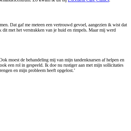
komen. Dat gaf me meteen een vertrouwd gevoel, aangezien ik wist dat
k dit met het verstrakken van je huid en rimpels. Maar mij werd
 Ook moest de behandeling mij van mijn tandenknarsen af helpen en
ook een rol in gespeeld. Ik doe nu rustiger aan met mijn sollicitaties
brengen en mijn probleem heeft opgelost.’