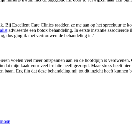
ak. Bij Excellent Care Clinics raadden ze me aan op het spreekuur te 
alist
adviseerde een botox-behandeling. In eerste instantie associeerde i
jding, dus ging ik met vertrouwen de behandeling in.’
pieren voelen veel meer ontspannen aan en de hoofdpijn is verdwenen.
in dat mijn kaak voor veel irritatie heeft gezorgd. Maar stress heeft hier 
n baan. Erg fijn dat deze behandeling mij tot dit inzicht heeft kunnen 
TROSE