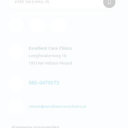
Excellent Care Clinics
Leeghwaterweg 1b
1951NA Velsen-Noord
085-0479273
velsen@excellentcareclinics.nl
Algemene voorwaarden