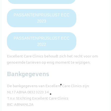
PASSANTENPRIJSLIJST ECC
2023
PASSANTENPRIJSLIJST ECC
2022
Excellent Care Clinics behoudt zich het recht voor om
genoemde tarieven op enig moment te wijzigen.
Bankgegevens
De bankgegevens van Excellent Care Clinics zijn:
NL17 ABNA 0832 3223 34
T.n.v. Stichting Excellent Care Clinics
BIC: ABNANL2A