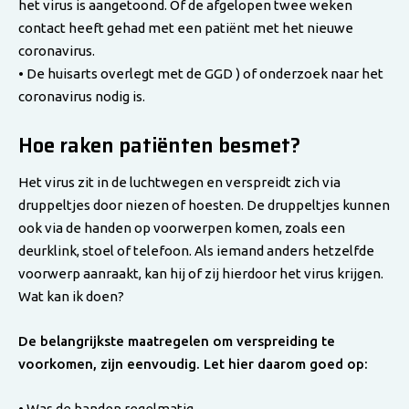
het virus is aangetoond. Of de afgelopen twee weken
contact heeft gehad met een patiënt met het nieuwe
coronavirus.
• De huisarts overlegt met de GGD ) of onderzoek naar het
coronavirus nodig is.
Hoe raken patiënten besmet?
Het virus zit in de luchtwegen en verspreidt zich via
druppeltjes door niezen of hoesten. De druppeltjes kunnen
ook via de handen op voorwerpen komen, zoals een
deurklink, stoel of telefoon. Als iemand anders hetzelfde
voorwerp aanraakt, kan hij of zij hierdoor het virus krijgen.
Wat kan ik doen?
De belangrijkste maatregelen om verspreiding te
voorkomen, zijn eenvoudig. Let hier daarom goed op:
• Was de handen regelmatig