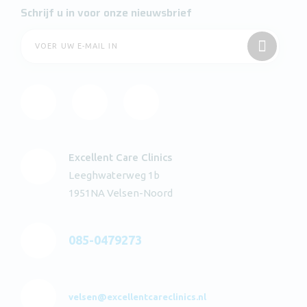
Schrijf u in voor onze nieuwsbrief
Excellent Care Clinics
Leeghwaterweg 1b
1951NA Velsen-Noord
085-0479273
velsen@excellentcareclinics.nl