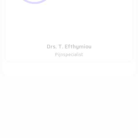
Drs. T. Efthymiou
Pijnspecialist